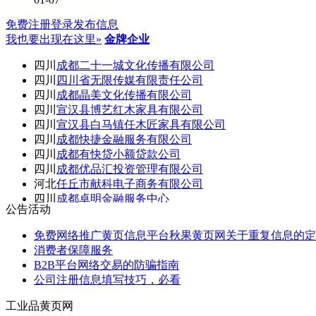
免费注册
登录
发布信息
我也要出现在这里»
金牌企业
四川
成都二十一城文化传播有限公司
四川
四川省无限传媒有限责任公司
四川
成都晶美文化传播有限公司
四川
宣汉县博艺红木家具有限公司
四川
宣汉县白马镇任木匠家具有限公司
四川
成都快捷金融服务有限公司
四川
成都有快贷小额贷款公司
四川
成都优品汇投资管理有限公司
河北
任丘市献科电子商务有限公司
四川
成都卓明金融服务中心
公告活动
免费网络推广黄页信息平台秋果黄页网关于重复信息的定
消费者保障服务
B2B平台网络交易的防骗指南
公司注册信息填写技巧，必看
工业品黄页网